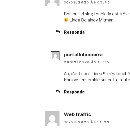
30/08/2020 ÀS 09:40
Bonjour, el blog tonelada est très r
Linea Delainey Mitman
Responda
portallulamoura
28/09/2020 ÀS 15:35
Ah, c’est cool, Linea !!! Très touc
Partons ensemble sur cette route!
Responda
Web traffic
30/08/2020 ÀS 11:29