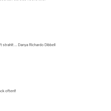
t strahlt … Danya Richardo Dibbell
ck often!!