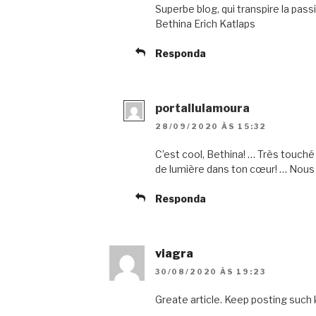
Superbe blog, qui transpire la passi
Bethina Erich Katlaps
Responda
portallulamoura
28/09/2020 ÀS 15:32
C’est cool, Bethina! … Très touché
de lumière dans ton cœur! … Nous 
Responda
viagra
30/08/2020 ÀS 19:23
Greate article. Keep posting such 