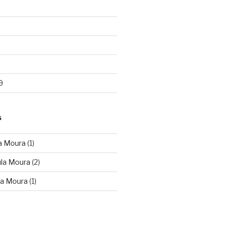
9
S
a Moura
(1)
ula Moura
(2)
la Moura
(1)