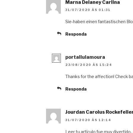
Marna Delaney Carlina
31/07/2020 ÀS 01:31
Sie-haben einen fantastischen Bl
Responda
portallulamoura
23/08/2020 ÀS 15:24
Thanks for the affection! Check b
Responda
Jourdan Carolus Rockefelle
31/07/2020 ÀS 12:14
Leer tu artículo fue muy divertido.