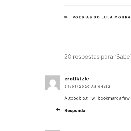
CATEGORIAS
POESIAS DO LULA MOUR
20 respostas para “Sabe
erotik izle
24/07/2020 ÀS 04:52
A good blog! I will bookmark a few 
Responda