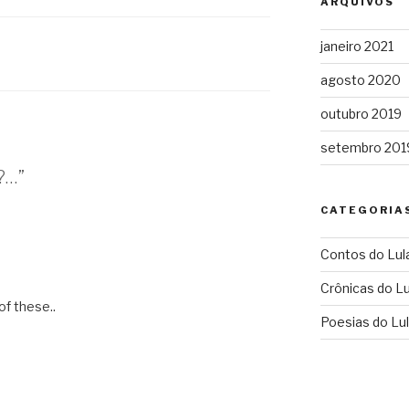
ARQUIVOS
janeiro 2021
A
agosto 2020
outubro 2019
setembro 201
?…”
CATEGORIA
Contos do Lul
Crônicas do L
of these..
Poesias do Lu